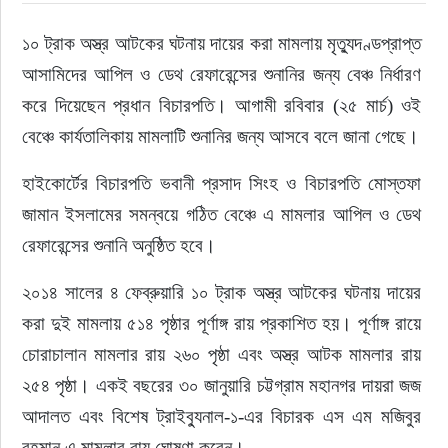
১০ ট্রাক অস্ত্র আটকের ঘটনায় দায়ের করা মামলায় মৃত্যুদণ্ডপ্রাপ্ত 
ইউরোপ
আসামিদের আপিল ও ডেথ রেফারেন্সের শুনানির জন্য বেঞ্চ নির্ধারণ 
জাতীয়
করে দিয়েছেন প্রধান বিচারপতি। আগামী রবিবার (২৫ মার্চ) ওই 
বেঞ্চে কার্যতালিকায় মামলাটি শুনানির জন্য আসবে বলে জানা গেছে।
তারুণ্য
হাইকোর্টের বিচারপতি ভবানী প্রসাদ সিংহ ও বিচারপতি মোস্তফা 
সময়ের প্রলাপ
জামান ইসলামের সমন্বয়ে গঠিত বেঞ্চে এ মামলার আপিল ও ডেথ 
রেফারেন্সের শুনানি অনুষ্ঠিত হবে।
২০১৪ সালের ৪ ফেব্রুয়ারি ১০ ট্রাক অস্ত্র আটকের ঘটনায় দায়ের 
করা দুই মামলায় ৫১৪ পৃষ্ঠার পূর্ণাঙ্গ রায় প্রকাশিত হয়। পূর্ণাঙ্গ রায়ে 
চোরাচালান মামলার রায় ২৬০ পৃষ্ঠা এবং অস্ত্র আটক মামলার রায় 
২৫৪ পৃষ্ঠা। একই বছরের ৩০ জানুয়ারি চট্টগ্রাম মহানগর দায়রা জজ 
আদালত এবং বিশেষ ট্রাইব্যুনাল-১-এর বিচারক এস এম মজিবুর 
রহমান এ মামলার রায় ঘোষণা করেন।