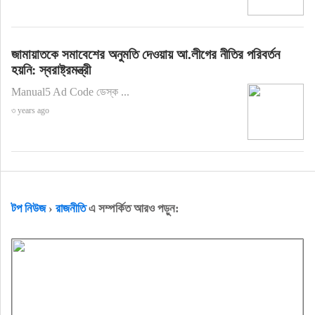
জামায়াতকে সমাবেশের অনুমতি দেওয়ায় আ.লীগের নীতির পরিবর্তন
হয়নি: স্বরাষ্ট্রমন্ত্রী
Manual5 Ad Code ডেস্ক ...
৩ years ago
টপ নিউজ
›
রাজনীতি
এ সম্পর্কিত আরও পড়ুন: