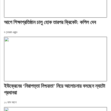
আগে শিক্ষাপ্রতিষ্ঠান চালু হোক তারপর ক্রিকেট: কপিল দেব
৬ years ago
ইউক্রেনের ‘নিরাপত্তা নিশ্চয়তা’ নিয়ে আলোচনায় বসছেন ন্যাটো
প্রধানরা
১২ মাস আগে