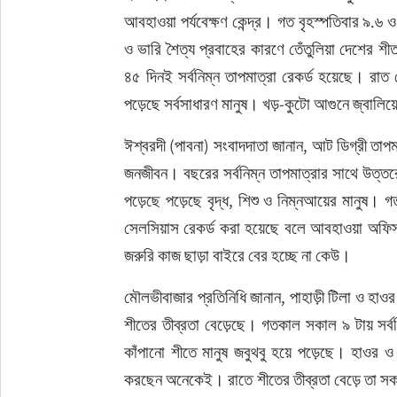
আবহাওয়া পর্যবেক্ষণ কেন্দ্র। গত বৃহস্পতিবার ৯.৬ 
ও ভারি শৈত্য প্রবাহের কারণে তেঁতুলিয়া দেশের শ
৪৫ দিনই সর্বনিম্ন তাপমাত্রা রেকর্ড হয়েছে। রাত 
পড়েছে সর্বসাধারণ মানুষ। খড়-কুটো আগুনে জ্বালি
ঈশ্বরদী (পাবনা) সংবাদদাতা জানান, আট ডিগ্রী তাপমা
জনজীবন। বছরের সর্বনিম্ন তাপমাত্রার সাথে উত্ত
পড়েছে পড়েছে বৃদ্ধ, শিশু ও নিম্নআয়ের মানুষ। গত
সেলসিয়াস রেকর্ড করা হয়েছে বলে আবহাওয়া অফিস
জরুরি কাজ ছাড়া বাইরে বের হচ্ছে না কেউ।
মৌলভীবাজার প্রতিনিধি জানান, পাহাড়ী টিলা ও হা
শীতের তীব্রতা বেড়েছে। গতকাল সকাল ৯ টায় সর্বন
কাঁপানো শীতে মানুষ জবুথবু হয়ে পড়েছে। হাওর ও 
করছেন অনেকেই। রাতে শীতের তীব্রতা বেড়ে তা সক