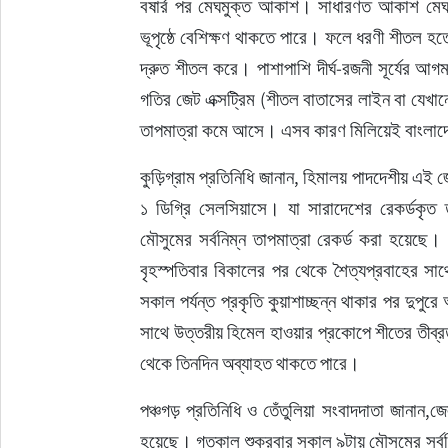
বষা‌র্র পর মেঘমুক্ত আকাশ। সাধারণত আকাশ মেঘলা থাকলে বিকিরণ প্রক্রিয়ায় ভূপৃষ্ঠ শীতল হতে সময় লাগে। তাপমাত্রা 
ভূপৃষ্ঠে বেশিক্ষণ থাকতে পারে। ফলে ধরণী শীতল হ
দ্রুত শীতল করে। পাশাপাশি দীর্ঘ-রজনী সূর্যের 
গতির জেট এক্সট্রিম (শীতল বাতাসের লাইন বা যেখানে 
তাপমাত্রা কমে আসে। এসব কারণ মিলিয়েই বাংলাদে
কুড়িগ্রাম প্রতিনিধি জানান, হিমালয় পাদদেশীয় এই 
১ ডিগ্রি সেলসিয়াসে। যা সারাদেশের রেকর্ডকৃত তা
মৌসুমের সর্বনিম্ন তাপমাত্রা রেকর্ড করা হয়েছ
বৃহস্পতিবার বিকালের পর থেকে শৈত্যপ্রবাহের সা
সকাল পর্যন্ত প্রকৃতি কুয়াশাচ্ছন্ন থাকার পর দুপু
সাথে উত্তরীয় হিমেল হাওয়ার প্রকোপে শীতের তীব্
থেকে তিনদিন অব্যাহত থাকতে পারে।
পঞ্চগড় প্রতিনিধি ও তেঁতুলিয়া সংবাদদাতা জানান,জে
হয়েছে। গতকাল শুক্রবার সকাল ৯টায় মৌসুমের সর্বন