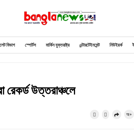
লেট বিভাগ
স্পোর্টস
মার্কিন যুক্তরাষ্ট্র
এন্টারটেইনমেন্ট
নিউইয়র্ক
রা রেকর্ড উত্তরাঞ্চলে
অ+