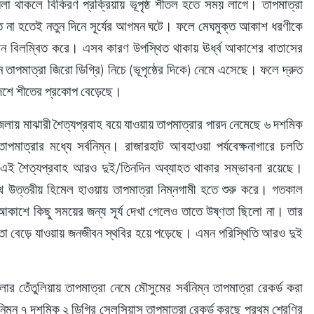
তে না হতেই নতুন দিনে সূর্যের আগমন ঘটে। ফলে মেঘমুক্ত আকাশ ধরণীকে 
আগমন বিলম্বিত করে। এসব কারণ উপস্থিত থাকায় ঊর্ধ্ব আকাশের বাতাসের 
তাপমাত্রা জিরো ডিগ্রি) নিচে (ভূপৃষ্ঠের দিকে) নেমে এসেছে। ফলে দ্রুত 
শে শীতের প্রকোপ বেড়েছে।
জেলায় মাঝারী শৈত্যপ্রবাহ বয়ে যাওয়ায় তাপমাত্রার পারদ নেমেছে ৬ দশমিক 
পমাত্রার মধ্যে সর্বনিম্ন। রাজারহাট আবহাওয়া পর্যবেক্ষনাগারে চলতি 
ে। এই শৈত্যপ্রবাহ আরও দুই/তিনদিন অব্যাহত থাকার সম্ভাবনা রয়েছে। 
থে উত্তরীয় হিমেল হাওয়ায় তাপমাত্রা নিম্নগামী হতে শুরু করে। গতকাল 
রে আকাশে কিছু সময়ের জন্য সূর্য দেখা গেলেও তাতে উষ্ণতা ছিলো না। তার 
রতা বেড়ে যাওয়ায় জনজীবন স্থবির হয়ে পড়েছে। এমন পরিস্থিতি আরও দুই 
লার তেঁতুলিয়ায় তাপমাত্রা নেমে মৌসুমের সর্বনিম্ন তাপমাত্রা রেকর্ড করা 
িম্ন ৭ দশমিক ২ ডিগ্রি সেলসিয়াস তাপমাত্রা রেকর্ড করছে প্রথম শ্রেণির 