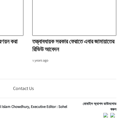
্রণয়ন করা
তত্ত্বাবধায়ক সরকার ফেরাতে এবার জামায়াতের
রিভিউ আবেদন
২ years ago
Contact Us
মোবাইল অ্যাপস ডাউনলোড
ul Islam Chowdhury,
Executive Editor :
Sohel
করুন