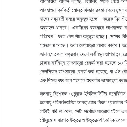
আবহাওয়া অফিস বলছে, হিমালয় থেকে ধেয়ে আসা 
আবহাওয়া কর্মকর্তা মোস্তাফিজার রহমান বলেন,জলবা
মাঘের মধ্যবর্তী সময়ে অনুভূত হচ্ছে। কয়েক দিন শ
অব্যাহত থাকবে। একদিনের ব্যবধানে তাপমাত্রা ক
গতিবেগ। ফলে বেশ শীত অনুভূত হচ্ছে। দেশের বিভিন্ন 
সম্ভাবনা আছে। তখন তাপমাত্রা আবার কমবে। তবে 
জানান,গতকাল শুক্রবার দেশে সর্বনিম্ন তাপমাত্রা 
ঢাকায় সর্বনিম্ন তাপমাত্রা রেকর্ড করা হয়েছে ১৩
সেলসিয়াস তাপমাত্রা রেকর্ড করা হয়েছে, যা এই মৌস
এক দিনের ব্যবধানে গতকাল শুক্রবার তাপমাত্রা কমেছে
জলবায়ু বিশেষজ্ঞ ও ব্র্যাক ইউনিভার্সিটির ইমেরি
জলবায়ু পরিবর্তনজনিত আবহাওয়ার বিরূপ প্রভাবের শিক
যেটাই ধরি না কেন, সেটা সর্বোচ্চ মাত্রায় ঘটব
মৌসুমে সাধারণত উত্তর ও উত্তর-পশ্চিমদিক থেকে 