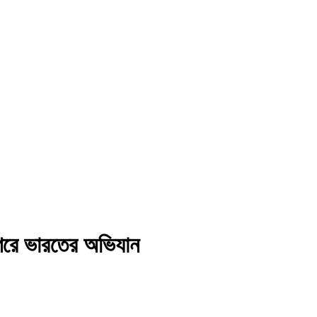
াগরে ভারতের অভিযান