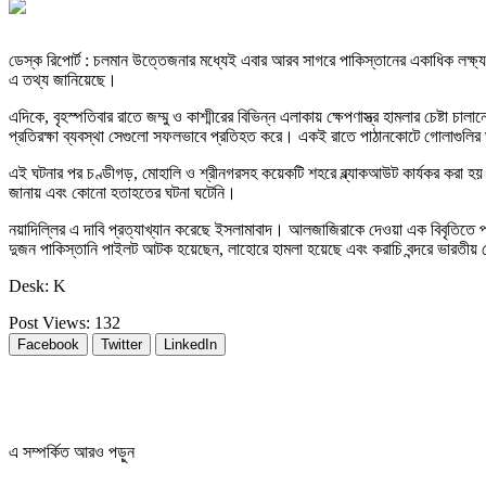
ডেস্ক রিপোর্ট : চলমান উত্তেজনার মধ্যেই এবার আরব সাগরে পাকিস্তানের একাধিক লক্ষ্
এ তথ্য জানিয়েছে।
এদিকে, বৃহস্পতিবার রাতে জম্মু ও কাশ্মীরের বিভিন্ন এলাকায় ক্ষেপণাস্ত্র হামলার চেষ্ট
প্রতিরক্ষা ব্যবস্থা সেগুলো সফলভাবে প্রতিহত করে। একই রাতে পাঠানকোটে গোলাগুলি
এই ঘটনার পর চণ্ডীগড়, মোহালি ও শ্রীনগরসহ কয়েকটি শহরে ব্ল্যাকআউট কার্যকর করা হয়। ভারত
জানায় এবং কোনো হতাহতের ঘটনা ঘটেনি।
নয়াদিল্লির এ দাবি প্রত্যাখ্যান করেছে ইসলামাবাদ। আলজাজিরাকে দেওয়া এক বিবৃতিতে পাকি
দুজন পাকিস্তানি পাইলট আটক হয়েছেন, লাহোরে হামলা হয়েছে এবং করাচি বন্দরে ভারতী
Desk: K
Post Views:
132
Facebook
Twitter
LinkedIn
এ সম্পর্কিত আরও পড়ুন