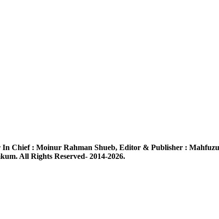
 In Chief :
Moinur Rahman Shueb,
Editor & Publisher :
Mahfuzu
um. All Rights Reserved- 2014-2026.