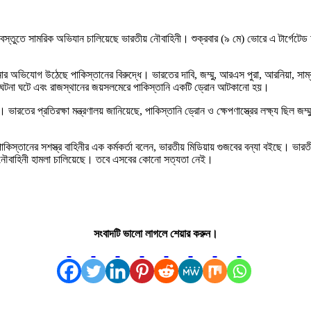
যবস্তুতে সামরিক অভিযান চালিয়েছে ভারতীয় নৌবাহিনী। শুক্রবার (৯ মে) ভোরে এ টার্গেটে
া চালানোর অভিযোগ উঠেছে পাকিস্তানের বিরুদ্ধে। ভারতের দাবি, জম্মু, আরএস পুরা, আরনিয়া, 
র ঘটনা ঘটে এবং রাজস্থানের জয়সলমেরে পাকিস্তানি একটি ড্রোন আটকানো হয়।
ের প্রতিরক্ষা মন্ত্রণালয় জানিয়েছে, পাকিস্তানি ড্রোন ও ক্ষেপণাস্ত্রের লক্ষ্য ছিল জম্মু
স্তানের সশস্ত্র বাহিনীর এক কর্মকর্তা বলেন, ভারতীয় মিডিয়ায় গুজবের বন্যা বইছে। ভারতীয়
য় নৌবাহিনী হামলা চালিয়েছে। তবে এসবের কোনো সত্যতা নেই।
সংবাদটি ভালো লাগলে শেয়ার করুন।