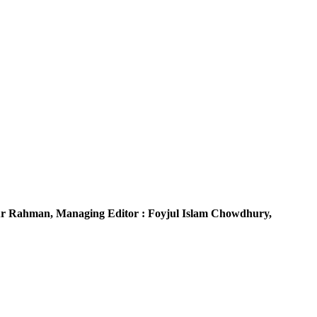
r Rahman,
Managing Editor :
Foyjul Islam Chowdhury,