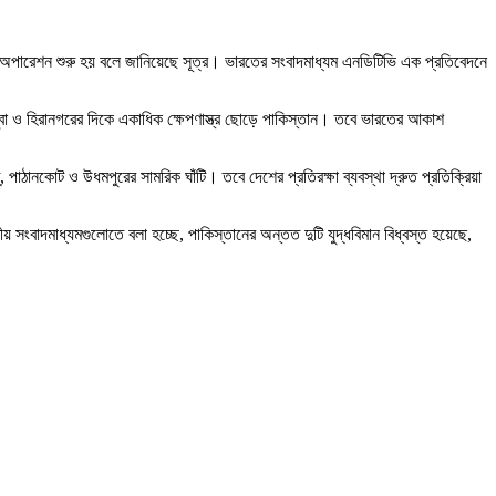
ড অপারেশন শুরু হয় বলে জানিয়েছে সূত্র। ভারতের সংবাদমাধ্যম এনডিটিভি এক প্রতিবেদনে
সাম্বা ও হিরানগরের দিকে একাধিক ক্ষেপণাস্ত্র ছোড়ে পাকিস্তান। তবে ভারতের আকাশ
, পাঠানকোট ও উধমপুরের সামরিক ঘাঁটি। তবে দেশের প্রতিরক্ষা ব্যবস্থা দ্রুত প্রতিক্রিয়া
 সংবাদমাধ্যমগুলোতে বলা হচ্ছে, পাকিস্তানের অন্তত দুটি যুদ্ধবিমান বিধ্বস্ত হয়েছে,