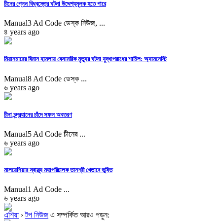
চীনের প্লেন বিধ্বস্তের ঘটনা উদ্দেশ্যমূলক হতে পারে
Manual3 Ad Code ডেস্ক নিউজ, ...
৪ years ago
মিয়ানমারের বিমান হামলায় বেসামরিক মৃত্যুর ঘটনা যুদ্ধাপরাধের শামিল: অ্যামনেস্টি
Manual8 Ad Code ডেস্ক ...
৬ years ago
চীনা চন্দ্রযানের চাঁদে সফল অবতরণ
Manual5 Ad Code চীনের ...
৬ years ago
মালয়েশিয়ার স্বাস্থ্য মহাপরিচালক তানশ্রী খেতাবে ভূষিত
Manual1 Ad Code ...
৬ years ago
এশিয়া
›
টপ নিউজ
এ সম্পর্কিত আরও পড়ুন: