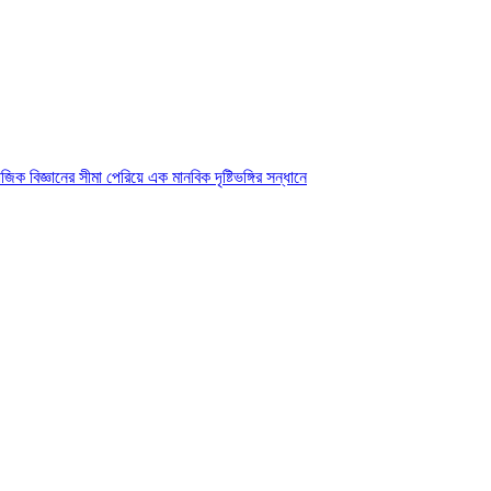
ক বিজ্ঞানের সীমা পেরিয়ে এক মানবিক দৃষ্টিভঙ্গির সন্ধানে