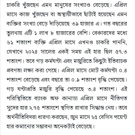
চাকরি খুঁজছেন এমন মানুষের সংখ্যাও বেড়েছে। এপ্রিল 
মাসে কাজ খুঁজছেন বা অস্থায়ীভাবে ছাঁটাই হয়েছেন এমন 
ব্যক্তির সংখ্যা বেড়ে দাঁড়িয়েছে ৩৯ হাজার এ। গত বছরের 
তুলনায় এটি ১ লাখ ৮ হাজারের বেশি। বেকারদের মধ্যে 
৬১ শতাংশ ব্যক্তি এপ্রিল মাসে এখনও চাকরি পাননি, 
যেখানে ২০২৪ সালের একই সময় এই হার ছিল ৫৭.৩ 
শতাংশ। তবে গড় কর্মঘণ্টা এবং মজুরিতে কিছুটা ইতিবাচক 
প্রবণতা লক্ষ্য করা গেছে। এপ্রিল মাসে মোট কর্মঘণ্টা ০.৪ 
শতাংশ বেড়েছে এবং বছরে তা ০.৯ শতাংশ বৃদ্ধি পেয়েছে। 
গড় ঘণ্টাপ্রতি মজুরি বৃদ্ধি পেয়েছে ৩.৪ শতাংশ। এই 
পরিস্থিতিতে ব্যাংক অফ কানাডা এপ্রিল মাসে নীতিগত 
সুদের হার ২.৭৫ শতাংশে স্থগিত রাখার সিদ্ধান্ত নেয়। তবে 
অর্থনীতিবিদরা ধারণা করছেন, জুন মাসে ২৫ বেসিস পয়েন্ট 
হার কমানোর সম্ভাবনা অনেকটাই বেড়েছে।