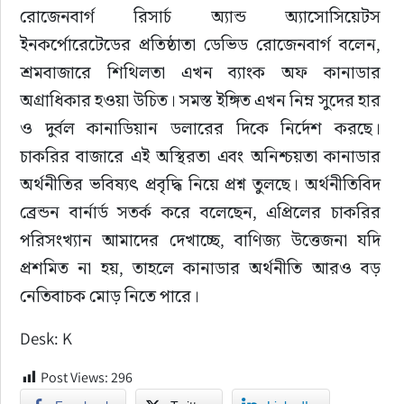
রোজেনবার্গ রিসার্চ অ্যান্ড অ্যাসোসিয়েটস 
ইনকর্পোরেটেডের প্রতিষ্ঠাতা ডেভিড রোজেনবার্গ বলেন, 
শ্রমবাজারে শিথিলতা এখন ব্যাংক অফ কানাডার 
অগ্রাধিকার হওয়া উচিত। সমস্ত ইঙ্গিত এখন নিম্ন সুদের হার 
ও দুর্বল কানাডিয়ান ডলারের দিকে নির্দেশ করছে। 
চাকরির বাজারে এই অস্থিরতা এবং অনিশ্চয়তা কানাডার 
অর্থনীতির ভবিষ্যৎ প্রবৃদ্ধি নিয়ে প্রশ্ন তুলছে। অর্থনীতিবিদ 
ব্রেন্ডন বার্নার্ড সতর্ক করে বলেছেন, এপ্রিলের চাকরির 
পরিসংখ্যান আমাদের দেখাচ্ছে, বাণিজ্য উত্তেজনা যদি 
প্রশমিত না হয়, তাহলে কানাডার অর্থনীতি আরও বড় 
নেতিবাচক মোড় নিতে পারে।
Desk: K
Post Views:
296