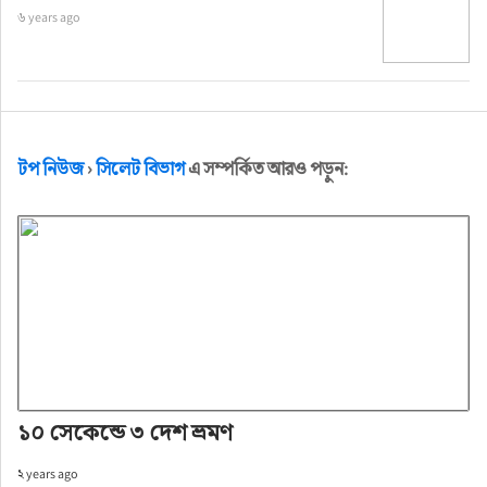
৬ years ago
টপ নিউজ
›
সিলেট বিভাগ
এ সম্পর্কিত আরও পড়ুন:
১০ সেকেন্ডে ৩ দেশ ভ্রমণ
২ years ago