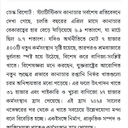
ডেস্ক রিপোর্ট :  স্ট্যাটিস্টিকস কানাডার সর্বশেষ প্রতিবেদনে 
ইউরোপ
দেখা গেছে, চলতি বছরের এপ্রিল মাসে কানাডার 
জাতীয়
বেকারত্বের হার বেড়ে দাঁড়িয়েছে ৬.৯ শতাংশে, যা মার্চে 
ছিল ৬.৭ শতাংশ। যদিও অর্থনীতিতে মোট ৭ হাজার 
তারুণ্য
৪০০টি নতুন কর্মসংস্থান সৃষ্টি হয়েছে, তারপরও শ্রমবাজারে 
দুর্বলতা স্পষ্ট হয়ে উঠেছে, বিশেষ করে বাণিজ্য-সংশ্লিষ্ট 
সময়ের প্রলাপ
খাতে। বিশেষজ্ঞরা মনে করছেন, যুক্তরাষ্ট্রের আরোপিত 
নতুন শুল্কের প্রভাবে কানাডার রপ্তানি নির্ভর খাতগুলো 
চরম অনিশ্চয়তার মধ্যে পড়েছে। এর ফলে উৎপাদন খাতে 
৩১ হাজার এবং পাইকারি ও খুচরা বাণিজ্যে ২৭ হাজার 
কর্মসংস্থান হ্রাস পেয়েছে। এই হ্রাস ২০২৪ সালের 
নভেম্বরের পর থেকে এ খাতে সবচেয়ে উল্লেখযোগ্য মন্দা 
বলে বিবেচিত হচ্ছে। একইসঙ্গে নির্মাণ, প্রাকৃতিক সম্পদ ও 
আতিথেয়তা খাতেও কর্মসংস্থান হ্রাস পেয়েছে।