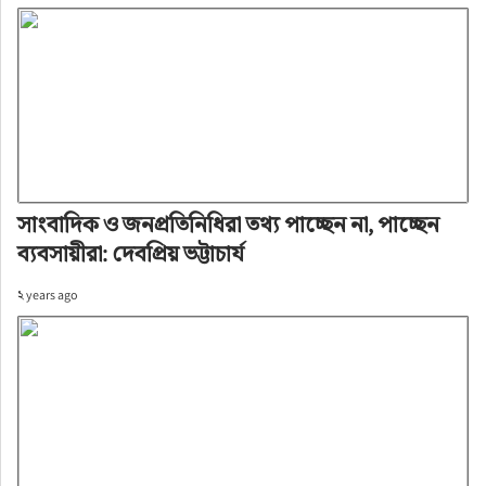
সাংবাদিক ও জনপ্রতিনিধিরা তথ্য পাচ্ছেন না, পাচ্ছেন
ব্যবসায়ীরা: দেবপ্রিয় ভট্টাচার্য
২ years ago