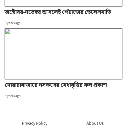
অক্টোবর-নভেম্বর আসলেই পেঁয়াজের তেলেসমাতি
৫ years ago
দোয়ারাবাজারে নসকসের মেধাবৃত্তির ফল প্রকাশ
৪ years ago
Privacy Policy
About Us