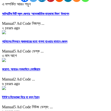
এ সম্পর্কিত আরও পড়ুন
আটলান্টিক সিটি স্কুল জেলায় ‘আন্তর্জাতিক মাতৃভাষা দিবস’ উদযাপন
Manual7 Ad Code নিজস্ব ...
২ years ago
পর্তুগালের লিসবনে প্রথমবারের মতো পাগলা হাওয়ায় মাতাবে জেমস
Manual5 Ad Code ডেস্ক ...
৩ মাস আগে
করোনা: আবারও লকডাউনে বেলজিয়াম
Manual2 Ad Code ...
৬ years ago
ইইউ’র নিষেধাজ্ঞা নিয়ে যা বলল ইরান
Manual5 Ad Code নিউজ ডেস্ক: ...