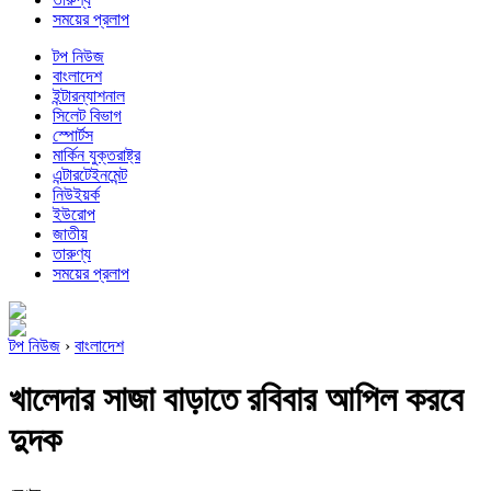
সময়ের প্রলাপ
টপ নিউজ
বাংলাদেশ
ইন্টারন্যাশনাল
সিলেট বিভাগ
স্পোর্টস
মার্কিন যুক্তরাষ্ট্র
এন্টারটেইনমেন্ট
নিউইয়র্ক
ইউরোপ
জাতীয়
তারুণ্য
সময়ের প্রলাপ
টপ নিউজ
›
বাংলাদেশ
খালেদার সাজা বাড়াতে রবিবার আপিল করবে
দুদক