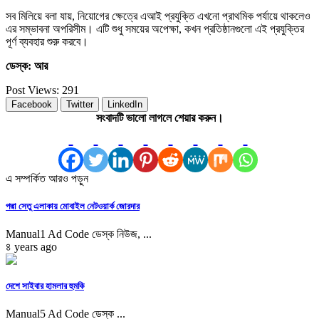
সব মিলিয়ে বলা যায়, নিয়োগের ক্ষেত্রে এআই প্রযুক্তি এখনো প্রাথমিক পর্যায়ে থাকলেও
এর সম্ভাবনা অপরিসীম। এটি শুধু সময়ের অপেক্ষা, কখন প্রতিষ্ঠানগুলো এই প্রযুক্তির
পূর্ণ ব্যবহার শুরু করবে।
ডেস্ক: আর
Post Views:
291
Facebook
Twitter
LinkedIn
সংবাদটি ভালো লাগলে শেয়ার করুন।
এ সম্পর্কিত আরও পড়ুন
পদ্মা সেতু এলাকায় মোবাইল নেটওয়ার্ক জোরদার
Manual1 Ad Code ডেস্ক নিউজ, ...
৪ years ago
দেশে সাইবার হামলার হুমকি
Manual5 Ad Code ডেস্ক ...