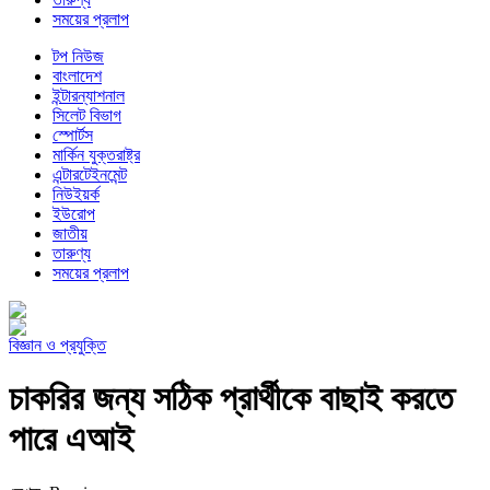
সময়ের প্রলাপ
টপ নিউজ
বাংলাদেশ
ইন্টারন্যাশনাল
সিলেট বিভাগ
স্পোর্টস
মার্কিন যুক্তরাষ্ট্র
এন্টারটেইনমেন্ট
নিউইয়র্ক
ইউরোপ
জাতীয়
তারুণ্য
সময়ের প্রলাপ
বিজ্ঞান ও প্রযুক্তি
চাকরির জন্য সঠিক প্রার্থীকে বাছাই করতে
পারে এআই