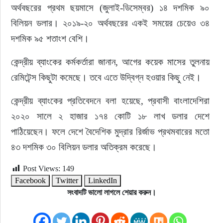
অর্থবছরের প্রথম ছয়মাসে (জুলাই-ডিসেম্বর) ১৪ দশমিক ৯০ 
বিলিয়ন ডলার। ২০১৯-২০ অর্থবছরের একই সময়ের চেয়েও ৩৪ 
দশমিক ৯৫ শতাংশ বেশি।
কেন্দ্রীয় ব্যাংকের কর্মকর্তারা জানান, আগের কয়েক মাসের তুলনায় 
রেমিটেন্স কিছুটা কমেছে। তবে এতে উদ্বিগ্ন হওয়ার কিছু নেই।
কেন্দ্রীয় ব্যাংকের প্রতিবেদনে বলা হয়েছে, প্রবাসী বাংলাদেশিরা 
২০২০ সালে ২ হাজার ১৭৪ কোটি ১৮ লাখ ডলার দেশে 
পাঠিয়েছেন। ফলে দেশে বৈদেশিক মুদ্রার রির্জাভ প্রথমবারের মতো 
৪৩ দশমিক ৩০ বিলিয়ন ডলার অতিক্রম করেছে।
Post Views:
149
Facebook
Twitter
LinkedIn
সংবাদটি ভালো লাগলে শেয়ার করুন।