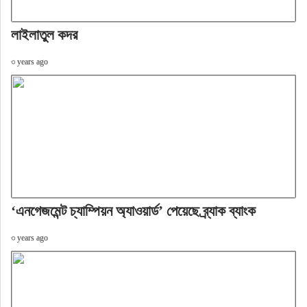
লাইলাতুল কদর
৩ years ago
‘এনগেজমেন্ট চ্যাম্পিয়ন অ্যাওয়ার্ড’ পেয়েছে ব্র্যাক ব্যাংক
৩ years ago