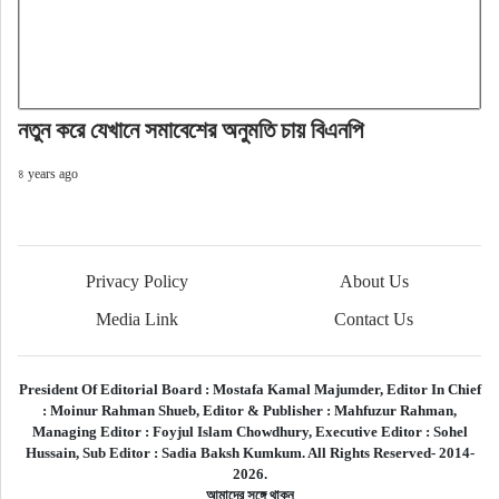
নতুন করে যেখানে সমাবেশের অনুমতি চায় বিএনপি
৪ years ago
Privacy Policy
About Us
Media Link
Contact Us
President Of Editorial Board :
Mostafa Kamal Majumder,
Editor In Chief
:
Moinur Rahman Shueb,
Editor & Publisher :
Mahfuzur Rahman,
Managing Editor :
Foyjul Islam Chowdhury,
Executive Editor :
Sohel
Hussain,
Sub Editor :
Sadia Baksh Kumkum. All Rights Reserved- 2014-
2026.
আমাদের সঙ্গে থাকুন