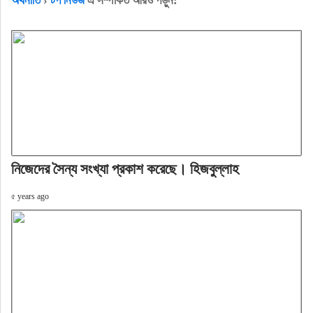
অর্থনীতি
›
টপ নিউজ
এ সম্পর্কিত আরও পড়ুন:
নিজেদের সৈন্য সংখ্যা প্রকাশ করেছে। হিজবুল্লাহ
৫ years ago