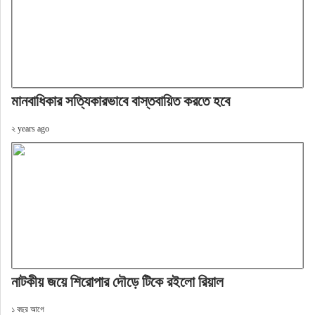
মানবাধিকার সত্যিকারভাবে বাস্তবায়িত করতে হবে
২ years ago
নাটকীয় জয়ে শিরোপার দৌড়ে টিকে রইলো রিয়াল
১ বছর আগে