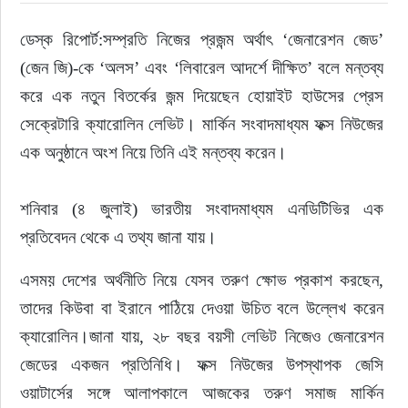
ডেস্ক রিপোর্ট:সম্প্রতি নিজের প্রজন্ম অর্থাৎ ‘জেনারেশন জেড’ 
ইউরোপ
(জেন জি)-কে ‘অলস’ এবং ‘লিবারেল আদর্শে দীক্ষিত’ বলে মন্তব্য 
জাতীয়
করে এক নতুন বিতর্কের জন্ম দিয়েছেন হোয়াইট হাউসের প্রেস 
সেক্রেটারি ক্যারোলিন লেভিট। মার্কিন সংবাদমাধ্যম ফক্স নিউজের 
তারুণ্য
এক অনুষ্ঠানে অংশ নিয়ে তিনি এই মন্তব্য করেন।
সময়ের প্রলাপ
শনিবার (৪ জুলাই) ভারতীয় সংবাদমাধ্যম এনডিটিভির এক 
প্রতিবেদন থেকে এ তথ্য জানা যায়। 
এসময় দেশের অর্থনীতি নিয়ে যেসব তরুণ ক্ষোভ প্রকাশ করছেন, 
তাদের কিউবা বা ইরানে পাঠিয়ে দেওয়া উচিত বলে উল্লেখ করেন 
ক্যারোলিন।জানা যায়, ২৮ বছর বয়সী লেভিট নিজেও জেনারেশন 
জেডের একজন প্রতিনিধি। ফক্স নিউজের উপস্থাপক জেসি 
ওয়াটার্সের সঙ্গে আলাপকালে আজকের তরুণ সমাজ মার্কিন 