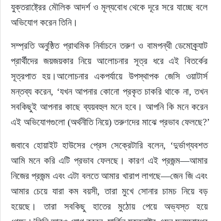
যুক্তরাষ্ট্রের মৌলিক আদর্শ ও মূল্যবোধ থেকে দূরে সরে যাচ্ছে বলে 
অভিযোগ করেন তিনি।
সম্প্রতি অনুষ্ঠিত প্রাথমিক নির্বাচনে তরুণ ও বামপন্থী ডেমোক্র্যাট 
প্রার্থীদের জয়জয়কার নিয়ে আলোচনার সূত্র ধরে এই বিতর্কের 
সূত্রপাত হয়।আলোচনার একপর্যায়ে উপস্থাপক জেসি ওয়াটার্স 
মন্তব্য করেন, ‘যখন আপনার কোনো প্রকৃত চাকরি থাকে না, তখন 
সবকিছুই আপনার কাছে ব্যয়বহুল মনে হবে। আপনি কি মনে করেন 
এই অভিযোগগুলো (অর্থনীতি নিয়ে) তরুণদের মাঝে প্রভাব ফেলছে?’
জবাবে হোয়াইট হাউসের প্রেস সেক্রেটারি বলেন, ‘দুর্ভাগ্যবশত 
আমি মনে করি এটি প্রভাব ফেলছে। কারণ এই প্রজন্ম—আমার 
নিজের প্রজন্ম এবং এটা বলতে আমার খারাপ লাগছে—জেন জি এবং 
আমার চেয়ে যারা কম বয়সী, তারা মুখে সোনার চামচ নিয়ে বড় 
হয়েছে। তারা সবকিছু হাতের মুঠোয় পেয়ে অভ্যস্ত হয়ে 