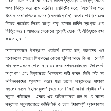
গেছে।’তিনি আরও যোগ করেন, মার্কিন যুক্তরাষ্ট্র এমন মূল্যবোধের 
ওপর ভিত্তি করে গড়ে ওঠেনি। লেভিটের মতে, ‘আমেরিকা গড়ে 
উঠেছে মেধাভিত্তিক সমাজ (মেরিটোক্রেসি), কঠোর পরিশ্রম এবং 
নিজের প্রচেষ্টায় নিজের ভাগ্য গড়ে তোলার মার্কিন স্বপ্নের ওপর 
ভিত্তি করে। আমাদের যেকোনো মূল্যেই হোক এই ঐতিহ্যকে রক্ষা 
করতে হবে।’
আলোচনাকালে উপস্থাপক ওয়াটার্স জানতে চান, তরুণদের এই 
মনোভাবের পেছনে শিক্ষকদের কোনো ভূমিকা আছে কি না। লেভিট 
তার সঙ্গে একমত পোষণ করে এর জন্য বিশ্ববিদ্যালয়ের ‘উদারপন্থী 
অধ্যাপক’ এবং বিদ্যালয়ের শিক্ষকদের দায়ী করেন।তিনি সেই সব 
অভিভাবকদের প্রশংসা করেন যারা তাদের সন্তানদের সাধারণ 
স্কুলের বদলে ‘হোমস্কুলিং’ (ঘরে বসে শিক্ষা) অথবা খ্রিষ্টান ধর্মীয় 
স্কুলে পাঠাচ্ছেন। এসময় এই অভিভাবকেরা চান না যে তাদের 
সন্তানরা স্কুলগুলোতে কমিউনিস্ট ও চরম উদারপন্থী ধ্যানধারণার 