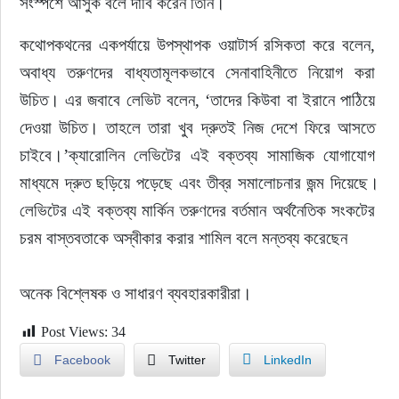
সংস্পর্শে আসুক বলে দাবি করেন তিনি।
কথোপকথনের একপর্যায়ে উপস্থাপক ওয়াটার্স রসিকতা করে বলেন, 
অবাধ্য তরুণদের বাধ্যতামূলকভাবে সেনাবাহিনীতে নিয়োগ করা 
উচিত। এর জবাবে লেভিট বলেন, ‘তাদের কিউবা বা ইরানে পাঠিয়ে 
দেওয়া উচিত। তাহলে তারা খুব দ্রুতই নিজ দেশে ফিরে আসতে 
চাইবে।’ক্যারোলিন লেভিটের এই বক্তব্য সামাজিক যোগাযোগ 
মাধ্যমে দ্রুত ছড়িয়ে পড়েছে এবং তীব্র সমালোচনার জন্ম দিয়েছে।
লেভিটের এই বক্তব্য মার্কিন তরুণদের বর্তমান অর্থনৈতিক সংকটের 
চরম বাস্তবতাকে অস্বীকার করার শামিল বলে মন্তব্য করেছেন
অনেক বিশ্লেষক ও সাধারণ ব্যবহারকারীরা।
Post Views:
34
Facebook
Twitter
LinkedIn