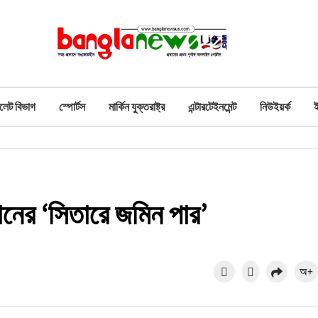
লেট বিভাগ
স্পোর্টস
মার্কিন যুক্তরাষ্ট্র
এন্টারটেইনমেন্ট
নিউইয়র্ক
খানের ‘সিতারে জমিন পার’
অ+