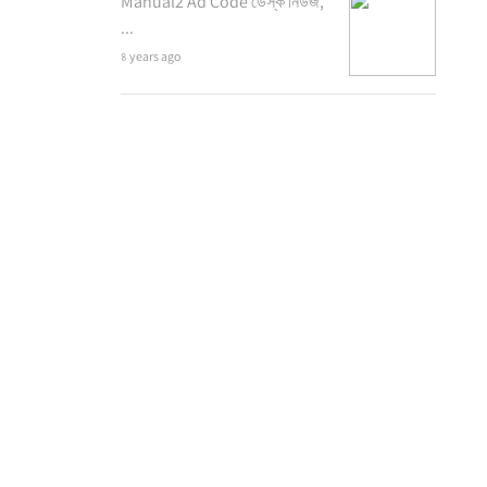
Manual2 Ad Code ডেস্ক নিউজ,
...
৪ years ago