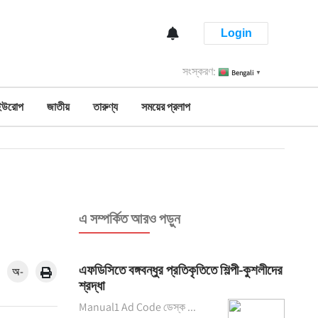
Login
সংস্করণ:
Bengali
▼
ইউরোপ
জাতীয়
তারুণ্য
সময়ের প্রলাপ
এ সম্পর্কিত আরও পড়ুন
এফডিসিতে বঙ্গবন্ধুর প্রতিকৃতিতে শিল্পী-কুশলীদের
অ-
শ্রদ্ধা
Manual1 Ad Code ডেস্ক ...