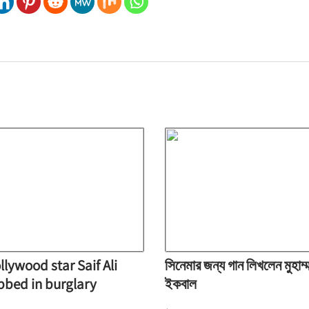
llywood star Saif Ali
সিনেমার জন্য গান লিখলেন মুহাম
bbed in burglary
ইকবাল