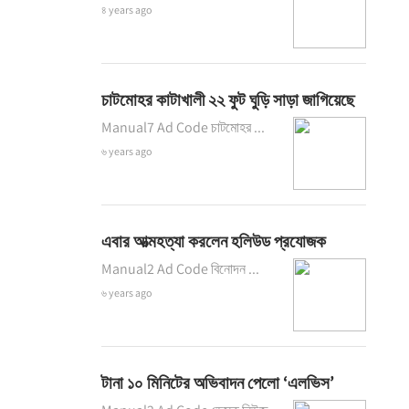
৪ years ago
চাটমোহর কাটাখালী ২২ ফুট ঘুড়ি সাড়া জাগিয়েছে
Manual7 Ad Code চাটমোহর ...
৬ years ago
এবার আত্মহত্যা করলেন হলিউড প্রযোজক
Manual2 Ad Code বিনোদন ...
৬ years ago
টানা ১০ মিনিটের অভিবাদন পেলো ‘এলভিস’