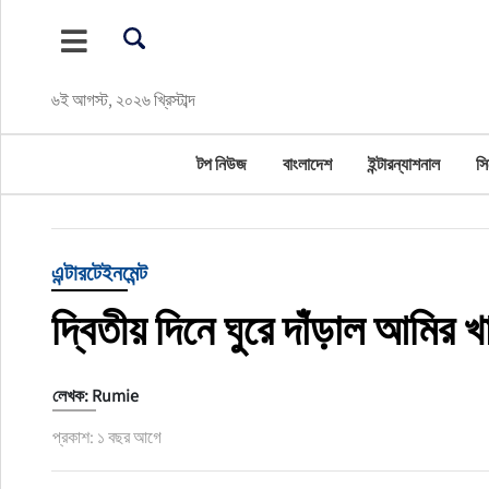
টপ নিউজ
৬ই আগস্ট, ২০২৬ খ্রিস্টাব্দ
বাংলাদেশ
টপ নিউজ
বাংলাদেশ
ইন্টারন্যাশনাল
সি
ইন্টারন্যাশনাল
সিলেট বিভাগ
এন্টারটেইনমেন্ট
স্পোর্টস
দ্বিতীয় দিনে ঘুরে দাঁড়াল আমির 
মার্কিন যুক্তরাষ্ট্র
লেখক: Rumie
এন্টারটেইনমেন্ট
প্রকাশ: ১ বছর আগে
নিউইয়র্ক