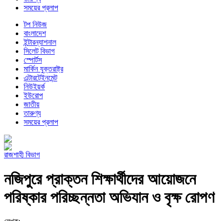
সময়ের প্রলাপ
টপ নিউজ
বাংলাদেশ
ইন্টারন্যাশনাল
সিলেট বিভাগ
স্পোর্টস
মার্কিন যুক্তরাষ্ট্র
এন্টারটেইনমেন্ট
নিউইয়র্ক
ইউরোপ
জাতীয়
তারুণ্য
সময়ের প্রলাপ
রাজশাহী বিভাগ
নজিপুরে প্রাক্তন শিক্ষার্থীদের আয়োজনে
পরিষ্কার পরিচ্ছন্নতা অভিযান ও বৃক্ষ রোপণ