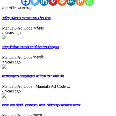
এ সম্পর্কিত আরও পড়ুন
কাজীপুর বাঐখোলা ক্লোজার কাজ এগিয়ে চলছে
Manual6 Ad Code কাজীপুর ...
৬ years ago
রূপপুরে প্রিমিয়ার ব্যাংকের ঈশ্বরদী উপ-শাখার উদ্বোধন
Manual8 Ad Code ঈশ্বরদী ...
৭ years ago
সামাজিক দূরুত্ব মেনে নন্দীগ্রামে আ’লীগের ত্রাণ কমিটি গঠন
Manual6 Ad Code Manual5 Ad Code ...
৬ years ago
চারঘাট পদ্মার তীরবর্তী এলাকায় বাধে ফাটল : বিলীনের মুখে মসজিদসহ বসতঘর
Manual3 Ad Code চারঘাট ...