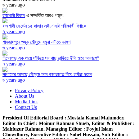
৬ years ago
রাজশাহী বিভাগ
এ সম্পর্কিত আরও পড়ুন:
রাজশাহী বোর্ডের ১৫ হাজার এইচএসসি পরীক্ষার্থী বিপাকে
৭ years ago
শাহজাদপুরে শুষ্ক মৌসুমে যমুনা নদীতে ভাঙ্গণ
৬ years ago
“তালগাছ এক পায়ে দাঁড়িয়ে সব গাছ ছাড়িয়ে উঁকি মারে আকাশে”
৭ years ago
সাপাহারে আসছে মৌসুমে আম বাজারজাত নিয়ে চাষীরা হতাশ
৬ years ago
Privacy Policy
About Us
Media Link
Contact Us
President Of Editorial Board :
Mostafa Kamal Majumder,
Editor In Chief :
Moinur Rahman Shueb,
Editor & Publisher :
Mahfuzur Rahman,
Managing Editor :
Foyjul Islam
Chowdhury,
Executive Editor :
Sohel Hussain,
Sub Editor :