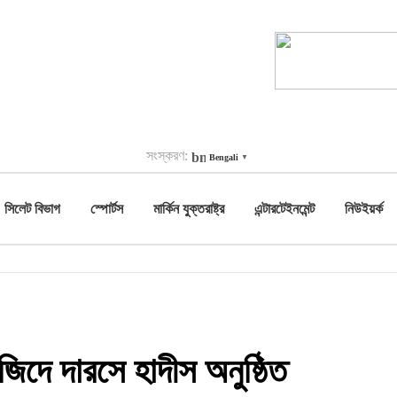
সংস্করণ:
Bengali
▼
সিলেট বিভাগ
স্পোর্টস
মার্কিন যুক্তরাষ্ট্র
এন্টারটেইনমেন্ট
নিউইয়র্ক
সজিদে দারসে হাদীস অনুষ্ঠিত