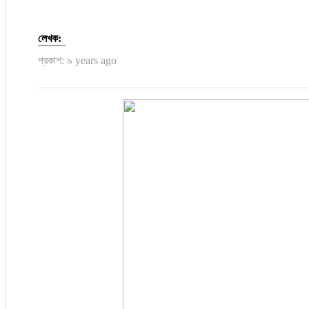
জাতীয়
লেখক:
প্রকাশ: ৯ years ago
তারুণ্য
সময়ের প্রলাপ