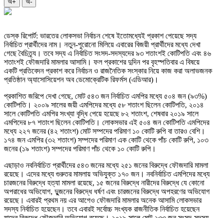
অ+
অ-
ডেস্ক রিপোর্ট: ভারতের লোকসভা নির্বাচন শেষে ইতোমধ্যেই প্রকাশ পেয়েছে সদ্য
নির্বাচিত প্রার্থীদের নাম। নতুন-পুরোনো মিলিয়ে এবারের বিজয়ী প্রার্থীদের মধ্যে দেখা
গেছে বৈচিত্র্য। তবে সদ্য এ নির্বাচিত সংসদ-সদস্যদের ৯৩ শতাংশই কোটিপতি এবং ৪৬
শতাংশই ফৌজদারি মামলার আসামি। ফল প্রকাশের দুদিন পর বৃহস্পতিবার এ বিষয়ে
একটি প্রতিবেদন প্রকাশ করে নির্বাচন ও রাজনৈতিক সংস্কার নিয়ে কাজ করা অলাভজনক
প্রতিষ্ঠান অ্যাসোসিয়েশন অব ডেমোক্রেটিক রিফর্মস (এডিআর)।
প্রকাশিত জরিপে দেখা গেছে, মোট ৫৪৩ জন নির্বাচিত এমপির মধ্যে ৫০৪ জন (৯৩%)
কোটিপতি। ২০০৯ সালের জয়ী এমপিদের মধ্যে ৫৮ শতাংশ ছিলেন কোটিপতি, ২০১৪
সালে কোটিপতি এমপির সংখ্যা বৃদ্ধি পেয়ে হয়েছে ৮২ শতাংশ, শেষবার ২০১৯ সালে
এমপিদের ৮৭ শতাংশ ছিলেন কোটিপতি। লোকসভার এই ৫০৪ জন কোটিপতি এমপিদের
মধ্যে ২২৭ জনের (৪২ শতাংশ) মোট সম্পদের পরিমাণ ১০ কোটি রুপি বা তারও বেশি।
১৭৪ জন এমপির (৩২ শতাংশ) সম্পদের পরিমাণ এক কোটি থেকে পাঁচ কোটি রুপি, ১০৩
জনের (১৯ শতাংশ) সম্পদের পরিমাণ পাঁচ থেকে ১০ কোটি রুপি।
এছাড়াও নবনির্বাচিত প্রার্থীদের ৫৪৩ জনের মধ্যে ২৫১ জনের বিরুদ্ধে ফৌজদারি মামলা
রয়েছে। এদের মধ্যে গুরুতর মামলায় অভিযুক্ত ১৭০ জন। নবনির্বাচিত এমপিদের মধ্যে
চারজনের বিরুদ্ধে হত্যা মামলা রয়েছে, ১৫ জনের বিরুদ্ধে নারীদের বিরুদ্ধে যে কোনো
অপরাধের অভিযোগ, দুুজনের বিরুদ্ধে ধর্ষণ এবং চারজনের বিরুদ্ধে অপহরণের অভিযোগ
রয়েছে। এবারই প্রথম নয় এর আগেও ফৌজদারি মামলার অনেক আসামি লোকসভার
সদস্য নির্বাচিত হয়েছেন। তবে এবারই সর্বোচ্চ সংখ্যক রাজনীতিক নির্বাচিত হয়েছেন
যাদের বিরুদ্ধে ফৌজদারি অভিযোগ রয়েছে। ২০১৯ সালে মোট ২৩৩ জন সংসদ-সদস্য