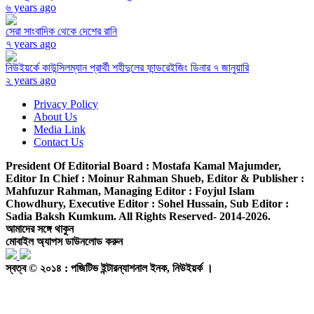
৬ years ago
সেরা সাংবাদিক থেকে দেশের রানি
৭ years ago
নিউইয়র্কে কাউন্সিলম্যান প্রার্থী শহীদুলের ফান্ডরেইজিং ডিনার ৭ জানুয়ারি
২ years ago
Privacy Policy
About Us
Media Link
Contact Us
President Of Editorial Board :
Mostafa Kamal Majumder,
Editor In Chief :
Moinur Rahman Shueb,
Editor & Publisher :
Mahfuzur Rahman,
Managing Editor :
Foyjul Islam
Chowdhury,
Executive Editor :
Sohel Hussain,
Sub Editor :
Sadia Baksh Kumkum. All Rights Reserved- 2014-2026.
আমাদের সঙ্গে থাকুন
মোবাইল অ্যাপস ডাউনলোড করুন
স্বত্ব © ২০১৪ : পজিটিভ ইন্টারন্যাশনাল ইনক, নিউইয়র্ক ।