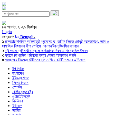
৮ই আগস্ট, ২০২৬ খ্রিস্টাব্দ
Login
সংস্করণ:
Bengali
▼
১
মানবতার দার্শনিক অভিযাত্রী প্রফেসর ড. জাহিদ সিরাজ চৌধুরী আত্মজাগরণ, জ্ঞান ও
সামাজিক বিজ্ঞানের সীমা পেরিয়ে এক মানবিক দৃষ্টিভঙ্গির সন্ধানে
২
শ্রীমঙ্গলে সেন্ট মার্থাস স্কুলে অভিভাবক দিবস ও সাংস্কৃতিক উৎসব
৩
ফ্রান্সে চা শ্রমিক পরিবারের কন্যা সোমার অসাধারণ অর্জন
৪
অধ্যক্ষের বিরুদ্ধে জীবিতকে মৃত দেখিয়ে কমিটি গঠনের অভিযোগ
টপ নিউজ
বাংলাদেশ
ইন্টারন্যাশনাল
সিলেট বিভাগ
স্পোর্টস
মার্কিন যুক্তরাষ্ট্র
এন্টারটেইনমেন্ট
নিউইয়র্ক
ইউরোপ
জাতীয়
তারুণ্য