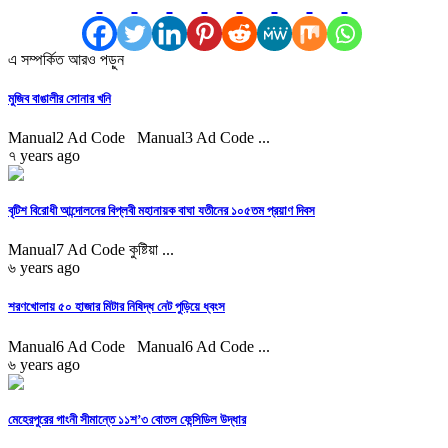
এ সম্পর্কিত আরও পড়ুন
মুজিব বাঙালীর সোনার খনি
Manual2 Ad Code Manual3 Ad Code ...
৭ years ago
বৃটিশ বিরোধী আন্দোলনের বিপ্লবী মহানায়ক বাঘা যতীনের ১০৫তম প্রয়াণ দিবস
Manual7 Ad Code কুষ্টিয়া ...
৬ years ago
শরণখোলায় ৫০ হাজার মিটার নিষিদ্ধ নেট পুড়িয়ে ধ্বংস
Manual6 Ad Code Manual6 Ad Code ...
৬ years ago
মেহেরপুরের গাংনী সীমান্তে ১১শ’৩ বোতল ফেন্সিডিল উদ্ধার