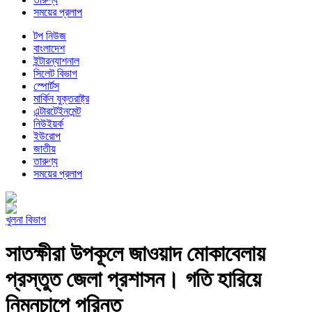
সময়ের প্রলাপ
টপ নিউজ
বাংলাদেশ
ইন্টারন্যাশনাল
সিলেট বিভাগ
স্পোর্টস
মার্কিন যুক্তরাষ্ট্র
এন্টারটেইনমেন্ট
নিউইয়র্ক
ইউরোপ
জাতীয়
তারুণ্য
সময়ের প্রলাপ
খুলনা বিভাগ
সাতক্ষীরা উপকূলে জাওয়াদ মোকাবেলায়
প্রস্তুত জেলা প্রশাসন। গতি হারিয়ে
নিম্নচাপে পরিনত