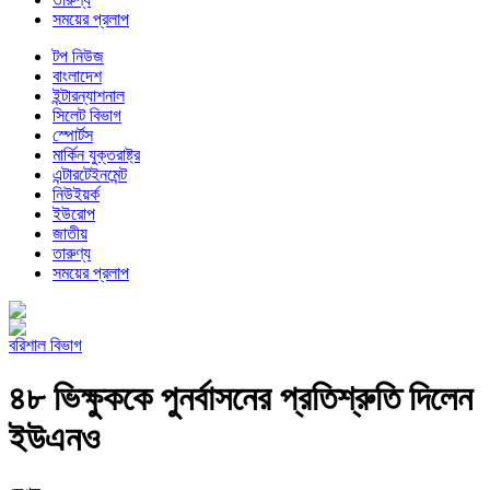
সময়ের প্রলাপ
টপ নিউজ
বাংলাদেশ
ইন্টারন্যাশনাল
সিলেট বিভাগ
স্পোর্টস
মার্কিন যুক্তরাষ্ট্র
এন্টারটেইনমেন্ট
নিউইয়র্ক
ইউরোপ
জাতীয়
তারুণ্য
সময়ের প্রলাপ
বরিশাল বিভাগ
৪৮ ভিক্ষুককে পুনর্বাসনের প্রতিশ্রুতি দিলেন
ইউএনও