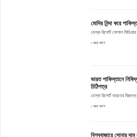
মোদির নিন্দা করে পাকিস
ডেস্ক রিপোর্ট সোশাল মিডিয়ায় 
১ বছর আগে
ভারত পাকিস্তানে নিষিদ
চিঠিপত্র
ডেস্ক রিপোর্ট ভারতের বিরুদ্ধে 
১ বছর আগে
বিশ্ববাজারে সোনার দাম 