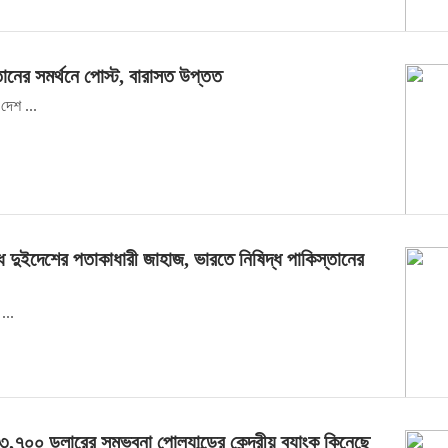
্তানের সমর্থনে পোস্ট, বারাসত উপ্তত
দেশ ...
্ধ দুইদেশের পতাকাধারী জাহাজ, ভারতে নিষিদ্ধ পাকিস্তানের
...
৩,৭০০ ডলারের সম্ভবনা পোল্যান্ডের কেন্দ্রীয় ব্যাংক কিনেছে