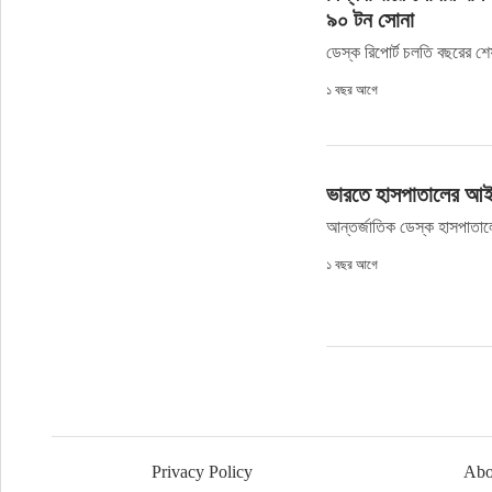
৯০ টন সোনা
ডেস্ক রিপোর্ট চলতি বছরের শেষ
১ বছর আগে
ভারতে হাসপাতালের আই
আন্তর্জাতিক ডেস্ক হাসপাতালে
১ বছর আগে
Privacy Policy
Abo