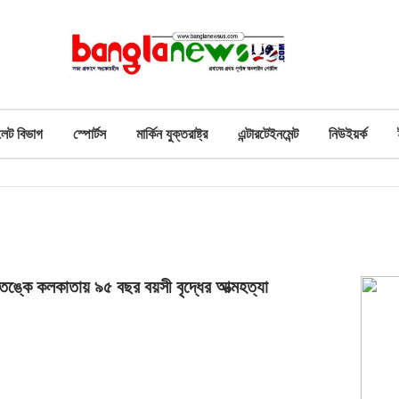
লেট বিভাগ
স্পোর্টস
মার্কিন যুক্তরাষ্ট্র
এন্টারটেইনমেন্ট
নিউইয়র্ক
ঙ্কে কলকাতায় ৯৫ বছর বয়সী বৃদ্ধের আত্মহত্যা