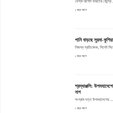
ডেস্ক রিপোর্ট ভারতের কেন্দ্রে .
১ বছর আগে
পানি বাড়ছে সুরমা-কুশিয়
নিজস্ব প্রতিবেদক, সিলেট সিল
১ বছর আগে
শ্রদ্ধাঞ্জলি: উপমহাদেশ
নাগ
সংগ্রাম দত্ত উপমহাদেশের ..
১ বছর আগে