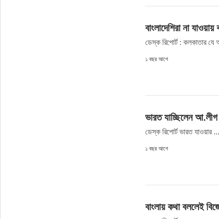
ইউরোপ
বাংলাদেশিরা না যাওয়ায়
ডেস্ক রিপোর্ট : কলকাতার যে অ
জাতীয়
১ বছর আগে
তারুণ্য
সময়ের প্রলাপ
ভারত যাচ্ছিলেন আ.লীগ
ডেস্ক রিপোর্ট ভারত যাওয়ার ..
১ বছর আগে
বাংলায় কথা বললেই বিজ