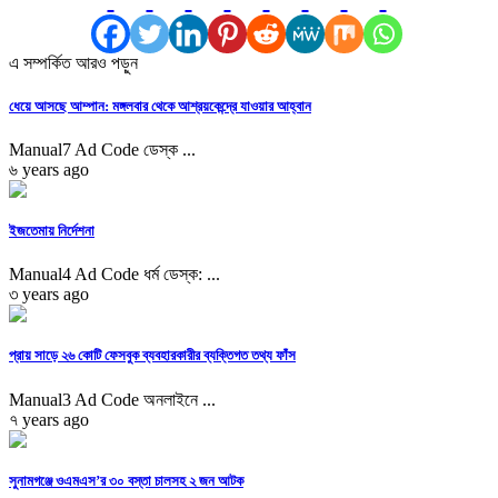
এ সম্পর্কিত আরও পড়ুন
ধেয়ে আসছে আম্পান: মঙ্গলবার থেকে আশ্রয়কেন্দ্রে যাওয়ার আহ্বান
Manual7 Ad Code ডেস্ক ...
৬ years ago
ইজতেমায় নির্দেশনা
Manual4 Ad Code ধর্ম ডেস্ক: ...
৩ years ago
প্রায় সাড়ে ২৬ কোটি ফেসবুক ব্যবহারকারীর ব্যক্তিগত তথ্য ফাঁস
Manual3 Ad Code অনলাইনে ...
৭ years ago
সুনামগঞ্জে ওএমএস’র ৩০ বস্তা চালসহ ২ জন আটক