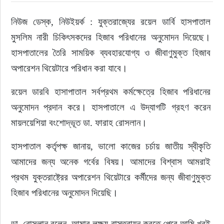
নিউজ ডেস্ক, নিউইয়র্ক : যুক্তরাজ্যের রয়েল ডার্বি হাসপাতাল 
ইউরোপ
মুসলিম নারী চিকিৎসকদের হিজাব পরিধানের অনুমোদন দিয়েছে। 
জাতীয়
হাসপাতালের তৈরি সাময়িক ব্যবহারযোগ্য ও জীবাণুমুক্ত হিজাব 
অপারেশন থিয়েটারে পরিধান করা যাবে।
তারুণ্য
রয়েল ডারবি হাসাপাতাল সর্বপ্রথম কর্মক্ষেত্রে হিজাব পরিধানের 
সময়ের প্রলাপ
অনুমোদন প্রদান করে। হাসপাতালে এ উদ্যাগটি গ্রহণ করেন 
মায়লয়েশিয়া বংশোদ্ভূত ডা. ফারাহ রোসলান।
হাসপাতাল কর্তৃপক্ষ জানায়, ‌‌‌‌‌ভালো কাজের চর্চায় জাতীয় স্বীকৃতি 
আমাদের জন্য অনেক গর্বের বিষয়। আমাদের বিশ্বাস আমরাই 
প্রথম যুক্তরাষ্ট্রের অপারেশন থিয়েটারে কর্মীদের জন্য জীবাণুমুক্ত 
হিজাব পরিধানের অনুমোদন দিয়েছি।
ডা. রোসলান বলেন, আমার লক্ষ্য বাস্তবায়ন করতে পেরে আমি খুবই 