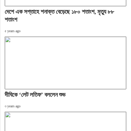
দেশে এক সপ্তাহে শনাক্ত বেড়েছে ১৮০ শতাংশ, মৃত্যু ৮৮
শতাংশ
৫ years ago
দীঘিকে ‘লেট লতিফ’ বললেন শুভ
৩ years ago