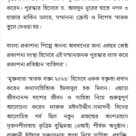
করেন। পুরস্কার হিসেবে ড. আবদুন নূরের হাতে নগদ ৩ 
হাজার মার্কিন ডলার, সম্মাননা ক্রেস্ট ও বিশেষ স্মারক 
তুলে দেওয়া হয়।
বাংলা প্রকাশনা শিল্পে অনন্য অবদানের জন্য এবছর শ্রেষ্ঠ 
প্রকাশনা সংস্থা হিসেবে এই সম্মানজনক পুরস্কার লাভ করে 
প্রকাশনা প্রতিষ্ঠান ‘বাতিঘর’।
‘মুক্তধারা স্মারক বক্তা ২০২৬’ হিসেবে একক বক্তৃতা প্রদান 
করেন কথাসাহিত্যিক ইমদাদুল হক মিলন। এছাড়া 
জীবনানন্দ দাশের জীবন ও সাহিত্য নিয়ে গুরুত্বপূর্ণ 
আলোচনা করেন ফারুক মঈনউদ্দীন।সমাপনী দিনের 
আলোচিত পর্ব ছিল নতুন প্রজন্মের অংশগ্রহণে 
সৃজনশীলতায় কৃত্রিম বুদ্ধিমত্তা (এআই) শীর্ষক অনুষ্ঠান। 
রাব্বানী ভূঁইয়ার সঞ্চালনায় অংশ নিয়ে সাহিত্য, প্রযুক্তি, 