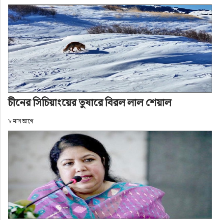
চীনের সিচিয়াংয়ের তুষারে বিরল লাল শেয়াল
৮ মাস আগে