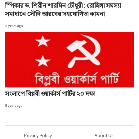
স্পিকার ড. শিরীন শারমিন চৌধুরী : রোহিঙ্গা সমস্যা
সমাধানে সৌদি আরবের সহযোগিতা কামনা
৬ years ago
সংলাপে বিপ্লবী ওয়ার্কার্স পার্টির ২০ দফা
৪ years ago
Privacy Policy
About Us