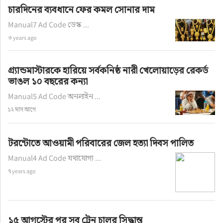
চারদিনের ব্যবধানে ফের কমল সোনার দাম
Manual7 Ad Code ডেস্ক ...
৩ years ago
গ্র্যান্ডমাস্টারকে হারিয়ে সর্বকনিষ্ঠ নারী খেলোয়াড়ের রেকর্ড
ভাঙল ১০ বছরের কন্যা
Manual5 Ad Code অনলাইন ...
১২ মাস আগে
টরন্টোতে আওয়ামী পরিবারের জেল হত্যা দিবস পালিত
Manual4 Ad Code যথাযোগ্য ...
৭ years ago
১৫ আগস্টের পর সব ট্রেন চালুর সিদ্ধান্ত