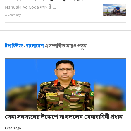
Manual4 Ad Code মহামারী ...
৬ years ago
টপ নিউজ
›
বাংলাদেশ
এ সম্পর্কিত আরও পড়ুন:
সেনা সদস্যদের উদ্দেশে যা বললেন সেনাবাহিনী প্রধান
২ years ago