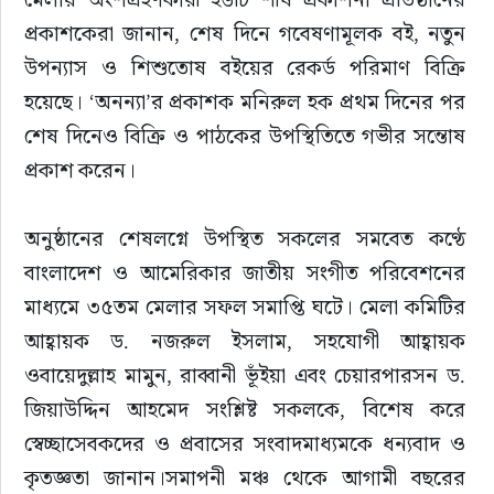
প্রকাশকেরা জানান, শেষ দিনে গবেষণামূলক বই, নতুন 
উপন্যাস ও শিশুতোষ বইয়ের রেকর্ড পরিমাণ বিক্রি 
হয়েছে। ‘অনন্যা’র প্রকাশক মনিরুল হক প্রথম দিনের পর 
শেষ দিনেও বিক্রি ও পাঠকের উপস্থিতিতে গভীর সন্তোষ 
প্রকাশ করেন।
অনুষ্ঠানের শেষলগ্নে উপস্থিত সকলের সমবেত কণ্ঠে 
বাংলাদেশ ও আমেরিকার জাতীয় সংগীত পরিবেশনের 
মাধ্যমে ৩৫তম মেলার সফল সমাপ্তি ঘটে। মেলা কমিটির 
আহ্বায়ক ড. নজরুল ইসলাম, সহযোগী আহ্বায়ক 
ওবায়েদুল্লাহ মামুন, রাব্বানী ভূঁইয়া এবং চেয়ারপারসন ড. 
জিয়াউদ্দিন আহমেদ সংশ্লিষ্ট সকলকে, বিশেষ করে 
স্বেচ্ছাসেবকদের ও প্রবাসের সংবাদমাধ্যমকে ধন্যবাদ ও 
কৃতজ্ঞতা জানান।সমাপনী মঞ্চ থেকে আগামী বছরের 