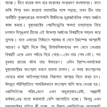
যাচ্ছে। চীনে কয়েক মাস ধরে করোনার সংক্রমণ যৎসামান্য। ফলে 
বাকি বিশ্ব যখন করোনা মহামারির সঙ্গে লড়ছে, তখন চীন তার 
ইউরোপ
অর্থনীতি পুনরুদ্ধারের পাশাপাশি দীর্ঘদিনের ভূরাজনৈতিক লক্ষ্য অর্জনে 
জাতীয়
কাজ করছে। যুক্তরাষ্ট্রে প্রেসিডেন্টের ক্ষমতা হস্তান্তর নিয়ে 
চলমান বিশৃঙ্খলা চীনের এই উদ্দেশ্য অর্জনের বিষয়টিকে সম্ভব করে 
তারুণ্য
তুলছে। তবে এবারের নির্বাচনে পরাজয় না মেনে ট্রাম্পের আগ্রাসী 
আচরণ ও উল্টো দিকে কিছু রিপাবলিকানদের ফল মেনে নেওয়ার 
সময়ের প্রলাপ
বিষয়টি একে এমন পর্যায়ে নিয়ে গেছে—যেন তার শেষ নেই। গত 
বুধবার রাতের ঘটনা তার উদাহরণ। এদিন ট্রাম্প-সমর্থকেরা 
যুক্তরাষ্ট্রের কংগ্রেস ভবনে হামলা চালান। এ সময় কংগ্রেসের 
ভেতরে থাকা আইনপ্রণেতারা নিরাপদে আশ্রয় নিতে বাধ্য হন। 
উদ্ভূত পরিস্থিতিতে সাময়িকভাবে কংগ্রেস খালি করে দেওয়া হয়। 
ওয়াশিংটনের পরিমণ্ডলে এখন অভ্যুত্থান-চেষ্টা, সন্ত্রাসী 
কর্মকাণ্ডের মতো কথাবার্তা বেশি আলোচিত হচ্ছে। কিন্তু এখন 
যুক্তরাষ্ট্রের বাইরে কী হচ্ছে, সে বিষয়ে ওয়াশিংটনের অনেকেরই 