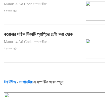
Manual4 Ad Code সম্পাদকীয়: ...
৬ years ago
করোনার সঠিক টিকাটি প্রাপ্তির চেষ্টা করা হোক
Manual4 Ad Code সম্পাদকীয়: ...
৬ years ago
টপ নিউজ
›
সম্পাদকীয়
এ সম্পর্কিত আরও পড়ুন: