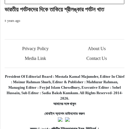
ভারতীয় পর্যটকদের দিকে তাকিয়ে শ্রীলঙ্কার পর্যটন খাত
৪ years ago
Privacy Policy
About Us
Media Link
Contact Us
President Of Editorial Board :
Mostafa Kamal Majumder,
Editor In Chief
:
Moinur Rahman Shueb,
Editor & Publisher :
Mahfuzur Rahman,
Managing Editor :
Foyjul Islam Chowdhury,
Executive Editor :
Sohel
Hussain,
Sub Editor :
Sadia Baksh Kumkum. All Rights Reserved- 2014-
2026.
আমাদের সঙ্গে থাকুন
মোবাইল অ্যাপস ডাউনলোড করুন
স্বত্ব © ২০১৪ : পজিটিভ ইন্টারন্যাশনাল ইনক, নিউইয়র্ক ।