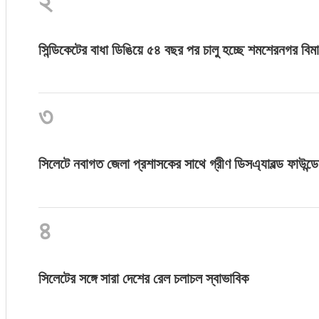
২
সিন্ডিকেটের বাধা ডিঙিয়ে ৫৪ বছর পর চালু হচ্ছে শমশেরনগর বিমা
৩
সিলেটে নবাগত জেলা প্রশাসকের সাথে গ্রীণ ডিসএ্যাবল্ড ফাউন্ডে
৪
সিলেটের সঙ্গে সারা দেশের রেল চলাচল স্বাভাবিক