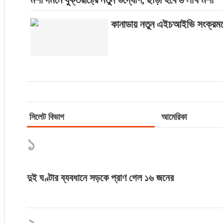
মশা দমনে যুক্তরাষ্ট্রে নতুন উদ্যোগ, ছাড়া হবে ৬ লাখ মশা
কানাডায় নতুন এইচআইভি সংক্রমণে
সিলেট বিভাগ
আমেরিকা
১
দুই ঘণ্টার ব্যবধানে সড়কে প্রাণ গেল ১৬ জনের