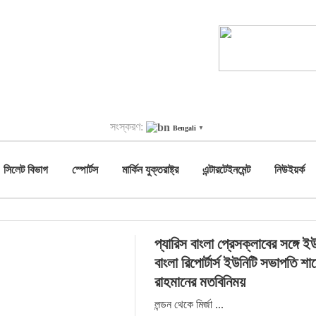
সংস্করণ:
Bengali
▼
সিলেট বিভাগ
স্পোর্টস
মার্কিন যুক্তরাষ্ট্র
এন্টারটেইনমেন্ট
নিউইয়র্ক
প্যারিস বাংলা প্রেসক্লাবের সঙ্গে 
বাংলা রিপোর্টার্স ইউনিটি সভাপতি শা
রাহমানের মতবিনিময়
লন্ডন থেকে মির্জা ...