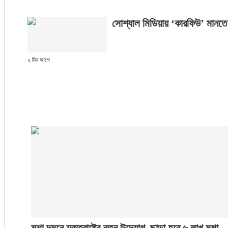
সোশ্যাল মিডিয়ায় ‘কারফিউ’ মানতে 
২ দিন আগে