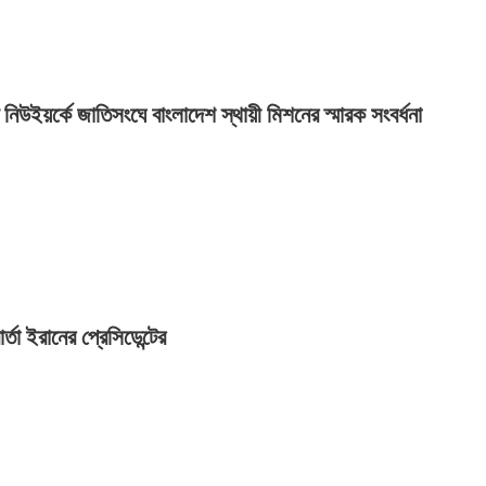
নিউইয়র্কে জাতিসংঘে বাংলাদেশ স্থায়ী মিশনের স্মারক সংবর্ধনা
র্তা ইরানের প্রেসিডেন্টের