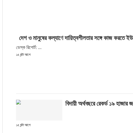
দেশ ও মানুষের কল্যাণে দায়িত্বশীলতার সঙ্গে কাজ করতে ইউএ
ডেস্ক রিপোর্ট: ...
১৫ ঘন্টা আগে
বিদায়ী অর্থবছরে রেকর্ড ১৯ হাজার
১৫ ঘন্টা আগে