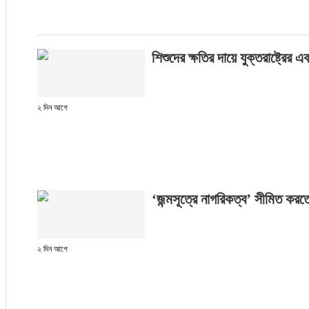
শিশুদের ক্ষতির দায়ে যুক্তরাষ্ট্রে
২ দিন আগে
‘জন্মসূত্রে নাগরিকত্ব’ সীমিত করতে
২ দিন আগে