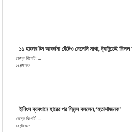
জাতীয়
তারুণ্য
সময়ের প্রলাপ
১১ হাজার টন আবর্জনা ঘেঁটেও মেলেনি মাথা, ট্যাটুতেই মিলল
ডেস্ক রিপোর্ট: ...
১৫ ঘন্টা আগে
ইনিংস ব্যবধানে হারের পর সিমন্স বললেন,‘হতাশাজনক’
ডেস্ক রিপোর্ট: ...
১৫ ঘন্টা আগে